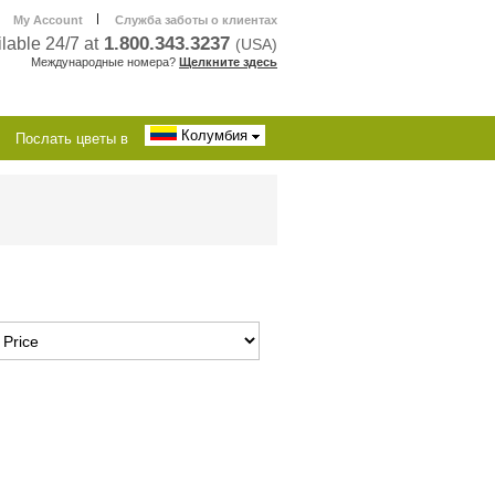
|
My Account
Служба заботы о клиентах
1.800.343.3237
lable 24/7 at
(USA)
Международные номера?
Щелкните здесь
Колумбия
Послать цветы в