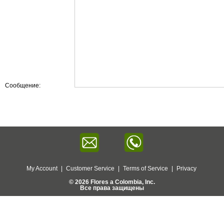
Сообщение:
Послать
My Account
|
Customer Service
|
Terms of Service
|
Privacy
© 2026 Flores a Colombia, Inc.
Все права защищены