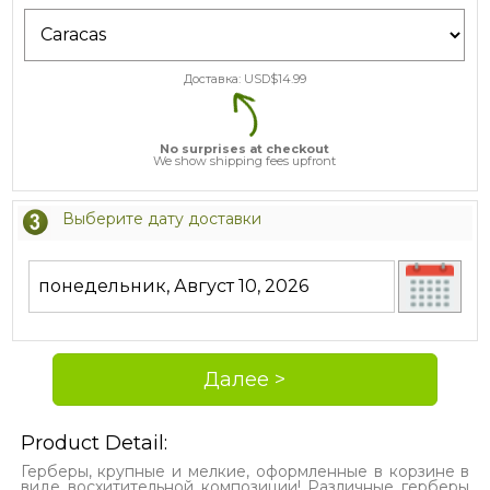
Доставка: USD$
14.99
No surprises at checkout
We show shipping fees upfront
Выберите дату доставки
Product Detail:
Герберы, крупные и мелкие, оформленные в корзине в
виде восхитительной композиции! Различные герберы