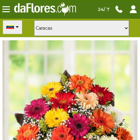
24/ 7