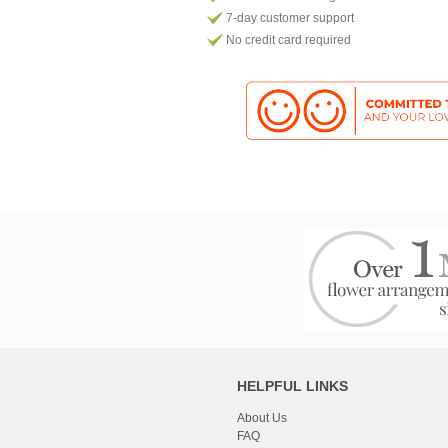
7-day customer support
No credit card required
HELPFUL LINKS
About Us
FAQ