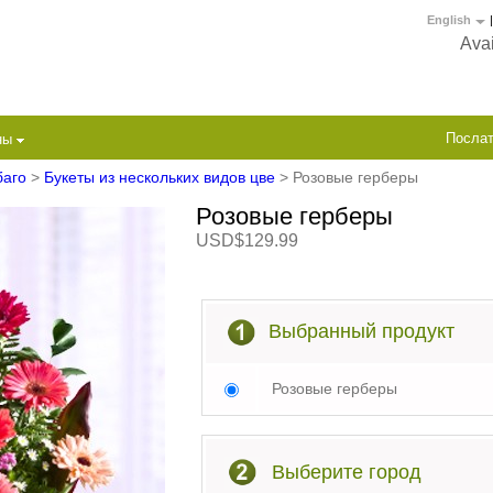
English
|
Avai
Послат
ны
баго
>
Букеты из нескольких видов цве
> Розовые герберы
Розовые герберы
USD$129.99
Выбранный продукт
Розовые герберы
Выберите город