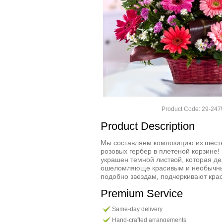
Product Code: 29-2
Product Description
Мы составляем композицию из шест
розовых гербер в плетеной корзине!
украшен темной листвой, которая де
ошеломляюще красивым и необычны
подобно звездам, подчеркивают крас
Premium Service
Same-day delivery
Hand-crafted arrangements