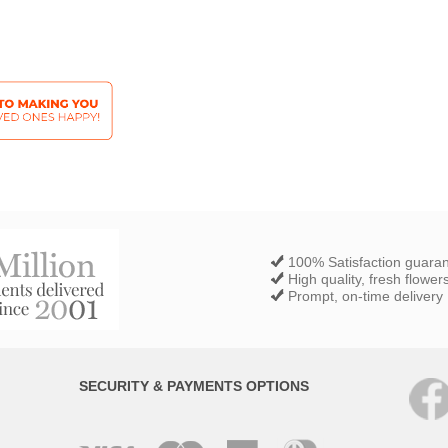
100% Satisfaction guara
High quality, fresh flower
Prompt, on-time delivery
SECURITY & PAYMENTS OPTIONS