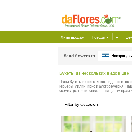
Хиты продаж
Поводы
Це
Send flowers to
Никарагуа
Букеты из нескольких видов цве
Наши букеты из нескольких видов цветов 
герберы, лилии, ирис и алстроемерия. На
свежих цветов по сниженным ценам практи