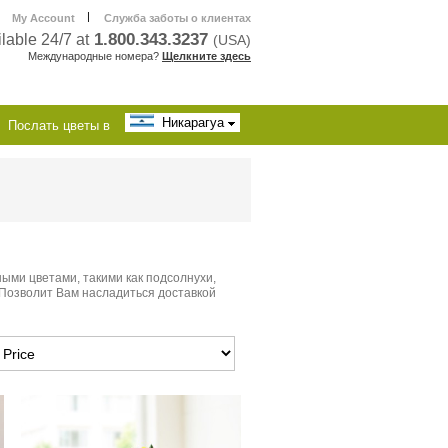
|
My Account
Служба заботы о клиентах
1.800.343.3237
lable 24/7 at
(USA)
Международные номера?
Щелкните здесь
Никарагуа
Послать цветы в
ыми цветами, такими как подсолнухи,
 Позволит Вам насладиться доставкой