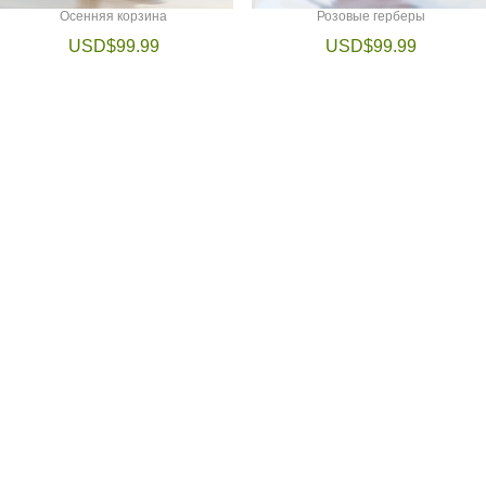
Осенняя корзина
Розовые герберы
USD$99.99
USD$99.99