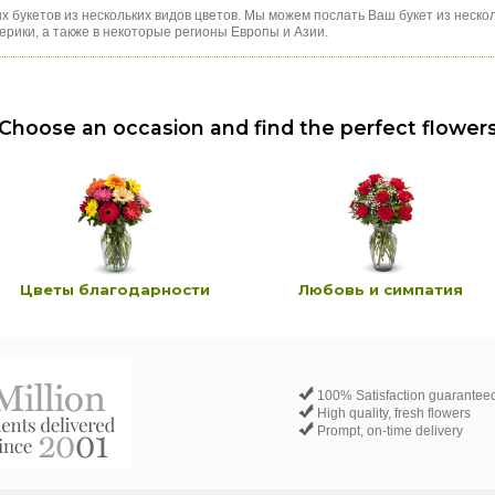
х букетов из нескольких видов цветов. Мы можем послать Ваш букет из неско
рики, а также в некоторые регионы Европы и Азии.
Choose an occasion and find the perfect flower
Цветы благодарности
Любовь и симпатия
100% Satisfaction guarantee
High quality, fresh flowers
Prompt, on-time delivery