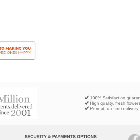
100% Satisfaction guara
High quality, fresh flower
Prompt, on-time delivery
SECURITY & PAYMENTS OPTIONS