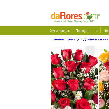
Хиты продаж
Поводы
Це
Главная страница
>
Доминиканская