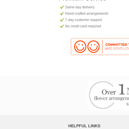
Same-day delivery
Hand-crafted arrangements
7-day customer support
No credit card required
HELPFUL LINKS