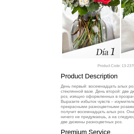
Product Code: 13-2
Product Description
День первый: восемнадцать алых ро
стеклянной вазе. День второй: две
роз, изящно оформленных в прозрач
Выразите избыток чувств – изумите
прекрасными разноцветными розами
получит восемнадцать алых роз. Она
ничего не придумаешь, а на следую
две дюжины разноцветных роз.
Premium Service